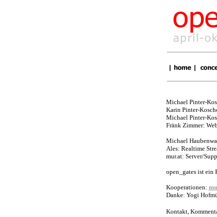
Michael Pinter-Kos
Karin Pinter-Kosch
Michael Pinter-Kos
Fränk Zimmer: Web
Michael Haubenwal
Ales: Realtime Str
mur.at: Server/Supp
open_gates ist ein 
Kooperationen
:
mu
Danke: Yogi Hofmül
Kontakt, Kommenta