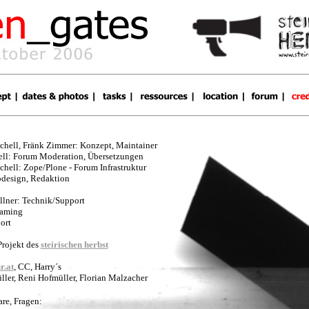
chell, Fränk Zimmer: Konzept, Maintainer
ell: Forum Moderation, Übersetzungen
chell: Zope/Plone - Forum Infrastruktur
design, Redaktion
lner: Technik/Support
eaming
ort
Projekt des
steirischen herbst
r.at
, CC, Harry´s
ler, Reni Hofmüller, Florian Malzacher
re, Fragen: