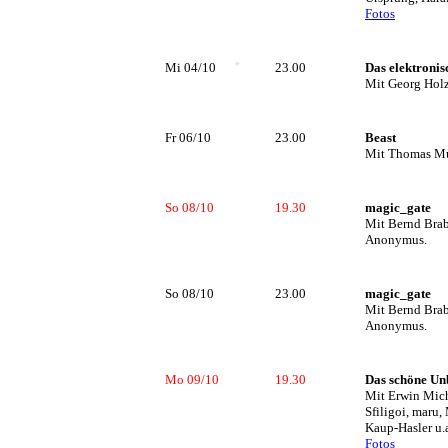
Fotos
Mi 04/10
23.00
Das elektroni
Mit Georg Hol
Fr 06/10
23.00
Beast
Mit Thomas Mu
So 08/10
19.30
magic_gate
Mit Bernd Brab
Anonymus.
So 08/10
23.00
magic_gate
Mit Bernd Brab
Anonymus.
Mo 09/10
19.30
Das schöne Un
Mit Erwin Mich
Sfiligoi, maru,
Kaup-Hasler u.
Fotos