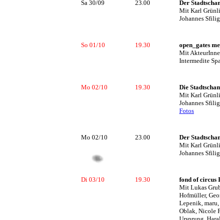
Sa 30/09
23.00
Der Stadtscha
Mit Karl Grünl
Johannes Sfilig
So 01/10
19.30
open_gates me
Mit AkteurInne
Intermedite Spa
Mo 02/10
19.30
Die Stadtscham
Mit Karl Grünl
Johannes Sfilig
Fotos
Mo 02/10
23.00
Der Stadtscha
Mit Karl Grünl
Johannes Sfilig
Di 03/10
19.30
fond of circus 
Mit Lukas Grub
Hofmüller, Geo
Lepenik, maru,
Oblak, Nicole 
Ursprung, Hara