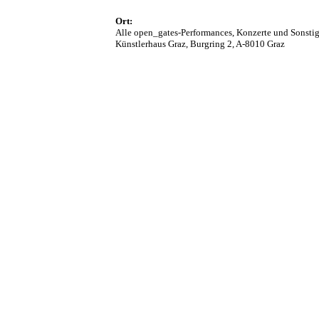
Ort:
Alle open_gates-Performances, Konzerte und Sonstige
Künstlerhaus Graz, Burgring 2, A-8010 Graz