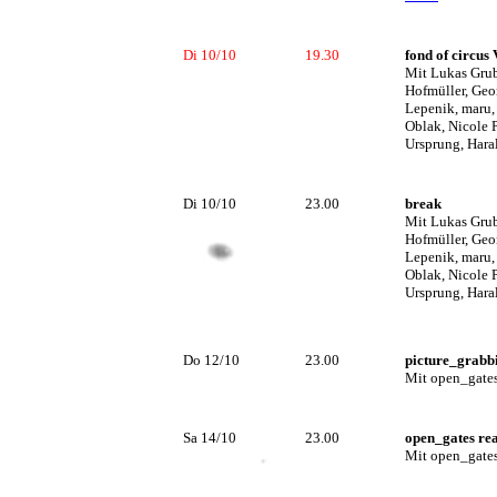
Di 10/10
19.30
fond of circus 
Mit Lukas Grub
Hofmüller, Geo
Lepenik, maru,
Oblak, Nicole 
Ursprung, Hara
Di 10/10
23.00
break
Mit Lukas Grub
Hofmüller, Geo
Lepenik, maru,
Oblak, Nicole 
Ursprung, Hara
Do 12/10
23.00
picture_grabb
Mit open_gates
Sa 14/10
23.00
open_gates re
Mit open_gates