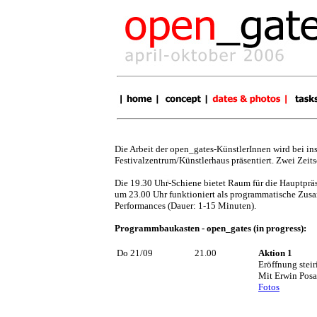
Die Arbeit der open_gates-KünstlerInnen wird bei 
Festivalzentrum/Künstlerhaus präsentiert. Zwei Zeit
Die 19.30 Uhr-Schiene bietet Raum für die Hauptpräs
um 23.00 Uhr funktioniert als programmatische Zus
Performances (Dauer: 1-15 Minuten).
Programmbaukasten - open_gates (in progress):
Do 21/09
21.00
Aktion 1
Eröffnung steir
Mit Erwin Posa
Fotos