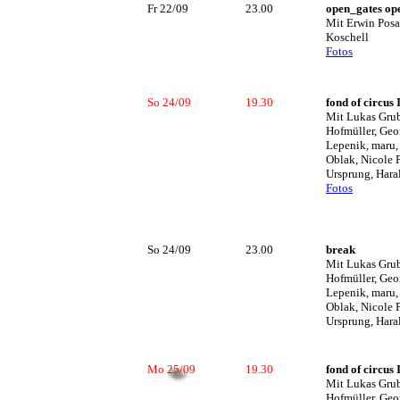
Fr 22/09
23.00
open_gates op
Mit Erwin Posa
Koschell
Fotos
So 24/09
19.30
fond of circus 
Mit Lukas Grub
Hofmüller, Geo
Lepenik, maru,
Oblak, Nicole 
Ursprung, Hara
Fotos
So 24/09
23.00
break
Mit Lukas Grub
Hofmüller, Geo
Lepenik, maru,
Oblak, Nicole 
Ursprung, Hara
Mo 25/09
19.30
fond of circus 
Mit Lukas Grub
Hofmüller, Geo