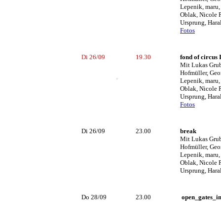
Lepenik, maru,
Oblak, Nicole 
Ursprung, Hara
Fotos
Di 26/09
19.30
fond of circus 
Mit Lukas Grub
Hofmüller, Geo
Lepenik, maru,
Oblak, Nicole 
Ursprung, Hara
Fotos
Di 26/09
23.00
break
Mit Lukas Grub
Hofmüller, Geo
Lepenik, maru,
Oblak, Nicole 
Ursprung, Hara
Do 28/09
23.00
open_gates_i